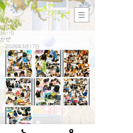
3月17日
かぜ
2026年3月17日