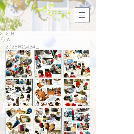
2月24日
うみ
2026年2月24日