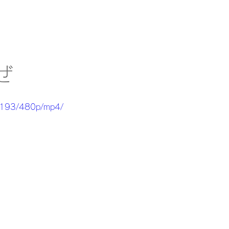
ぜ
5193/480p/mp4/